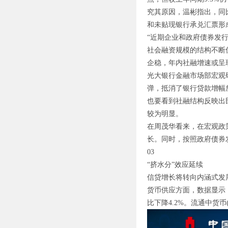
究其原因，温彬指出，同
和未贴现银行承兑汇票形
“近期企业和政府债券发
社会融资规模的结构不断
企稳，年内社融增速或呈
光大银行金融市场部宏观
弹，抵消了银行贷款增幅
也要看到社融结构反映出
较为明显。
在周茂华看来，在宏观政
长。同时，按照政府债券
03
“挤水分”效应延续
信贷增长将转向内涵式发
货币供应方面，数据显示，5
比下降4.2%。流通中货币(