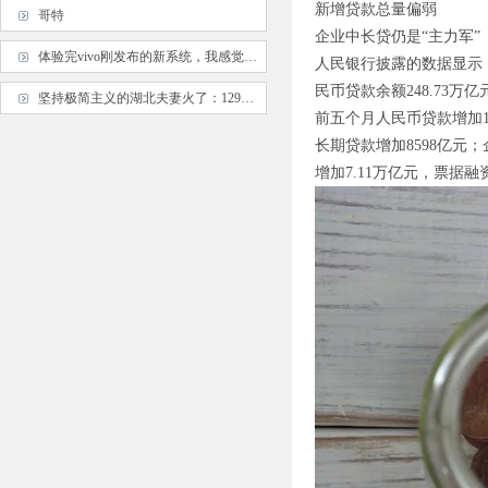
新增贷款总量偏弱
哥特
企业中长贷仍是“主力军”
体验完vivo刚发布的新系统，我感觉像是换了台手机…
人民银行披露的数据显示，截
民币贷款余额248.73万亿
坚持极简主义的湖北夫妻火了：129㎡家硬装只花了11万，太漂亮了
前五个月人民币贷款增加1
长期贷款增加8598亿元
增加7.11万亿元，票据融