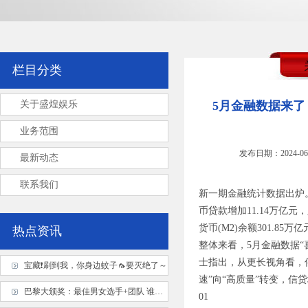
栏目分类
关于盛煌娱乐
5月金融数据来了
业务范围
发布日期：2024-06
最新动态
联系我们
新一期金融统计数据出炉。
币贷款增加11.14万亿
货币(M2)余额301.85
热点资讯
整体来看，5月金融数据
士指出，从更长视角看，
宝藏❗刷到我，你身边蚊子🦟要灭绝了～
速”向“高质量”转变，信
巴黎大颁奖：最佳男女选手+团队 谁低于预期
01