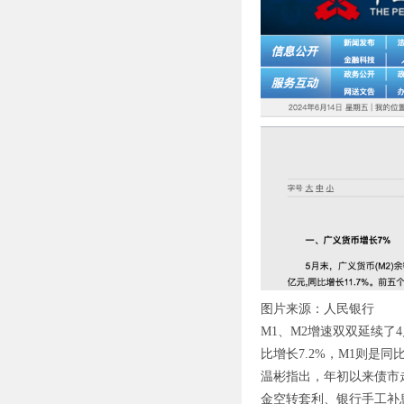
图片来源：人民银行
M1、M2增速双双延续了
比增长7.2%，M1则是同比
温彬指出，年初以来债市
金空转套利、银行手工补