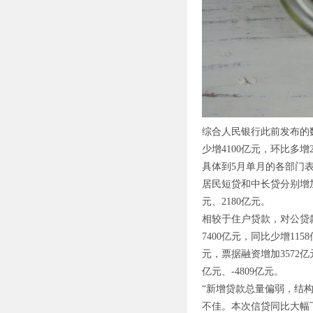
综合人民银行此前发布的数
少增4100亿元，环比多增2
具体到5月单月的各部门表
居民短贷和中长贷分别增加2
元、2180亿元。
相较于住户贷款，对公贷
7400亿元，同比少增11
元，票据融资增加3572亿元
亿元、-4809亿元。
“新增贷款总量偏弱，结
不佳。本次信贷同比大幅