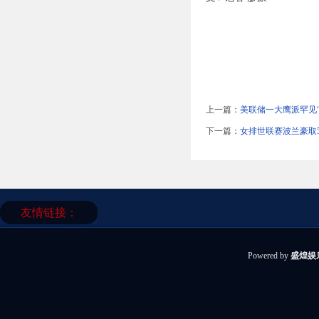
上一篇：
美联储一大鹰派罕见
下一篇：
女排世联赛波兰豪取5
友情链接：
Powered by
盛煌娱