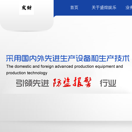
首页
关于盛煌娱乐
业