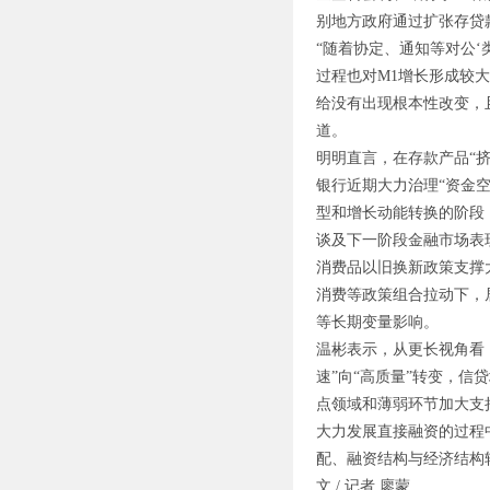
别地方政府通过扩张存贷
“随着协定、通知等对公
过程也对M1增长形成较
给没有出现根本性改变，
道。
明明直言，在存款产品“
银行近期大力治理“资金
型和增长动能转换的阶段
谈及下一阶段金融市场表
消费品以旧换新政策支撑
消费等政策组合拉动下，
等长期变量影响。
温彬表示，从更长视角看
速”向“高质量”转变，
点领域和薄弱环节加大支
大力发展直接融资的过程
配、融资结构与经济结构
文 / 记者 廖蒙