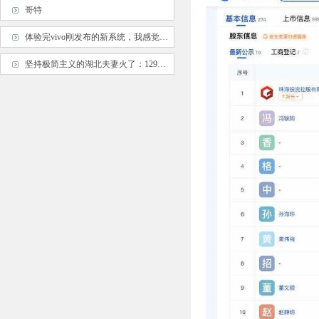
哥特
体验完vivo刚发布的新系统，我感觉像是换了台手机…
坚持极简主义的湖北夫妻火了：129㎡家硬装只花了11万，太漂亮了