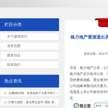
栏目分类
关于盛煌娱乐
格力地产逐渐退出
业务范围
发布日期：2024-07
最新动态
联系我们
导语：格力地产公告，公
格力地产近日发布公告，
型的整体战略。爱企查对
热点资讯
公司战略调整后的方案为
负债及上市公司相关对外
宝藏❗刷到我，你身边蚊子🦟要灭绝了～
足。
巴黎大颁奖：最佳男女选手+团队 谁低于预期