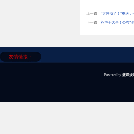
上一篇：
“太冲动了！”重庆
下一篇：
闷声干大事！公布“
友情链接：
Powered by
盛煌娱