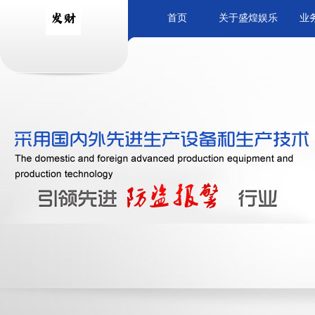
首页
关于盛煌娱乐
业